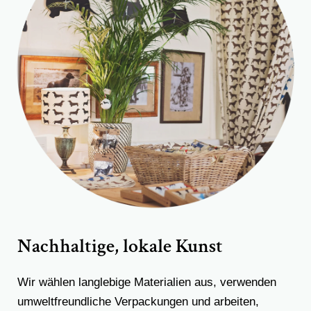
Nachhaltige, lokale Kunst
Wir wählen langlebige Materialien aus, verwenden
umweltfreundliche Verpackungen und arbeiten,