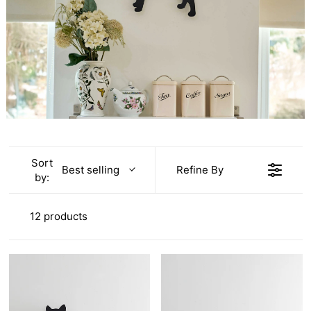
Sort
Refine By
Best selling
by:
12 products