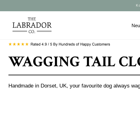
K
Ne
WAGGING TAIL CL
Handmade in Dorset, UK, your favourite dog always wag