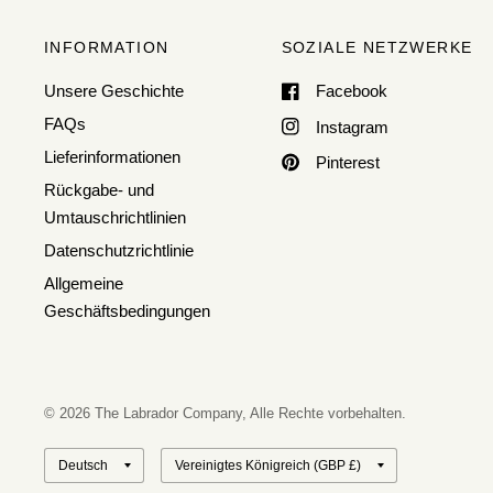
INFORMATION
SOZIALE NETZWERKE
Unsere Geschichte
Facebook
FAQs
Instagram
Lieferinformationen
Pinterest
Rückgabe- und
Umtauschrichtlinien
Datenschutzrichtlinie
Allgemeine
Geschäftsbedingungen
© 2026 The Labrador Company, Alle Rechte vorbehalten.
Land/Region
Land/Region
aktualisieren
aktualisieren