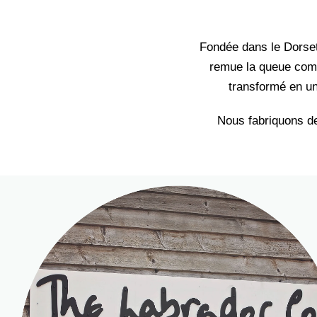
Fondée dans le Dorset
remue la queue comm
transformé en un
Nous fabriquons de