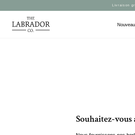
Livraison g
Nouvea
Souhaitez-vous