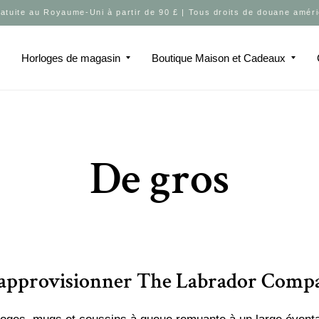
ratuite au Royaume-Uni à partir de 90 £ | Tous droits de douane améri
u
Horloges de magasin
Boutique Maison et Cadeaux
De gros
 approvisionner The Labrador Comp