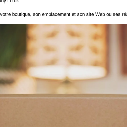
any.co.uk
e votre boutique, son emplacement et son site Web ou ses r