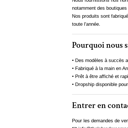
Nous fournissons nos horl
notamment des boutiques d
Nos produits sont fabriqué
toute l'année.
Pourquoi nous 
• Des modèles à succès av
• Fabriqué à la main en An
• Prêt à être affiché et ra
• Dropship disponible pour
Entrer en conta
Pour les demandes de vent