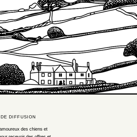
 DE DIFFUSION
amoureux des chiens et
our recevoir des offres et