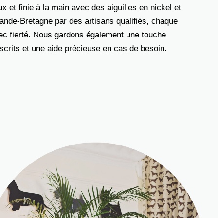
 et finie à la main avec des aiguilles en nickel et
nde-Bretagne par des artisans qualifiés, chaque
vec fierté. Nous gardons également une touche
rits et une aide précieuse en cas de besoin.