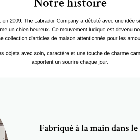
Notre histoire
 en 2009, The Labrador Company a débuté avec une idée si
e un chien heureux. Ce mouvement ludique est devenu notr
e collection d'articles de maison attentionnés pour les amo
s objets avec soin, caractère et une touche de charme camp
apportent un sourire chaque jour.
Fabriqué à la main dans l