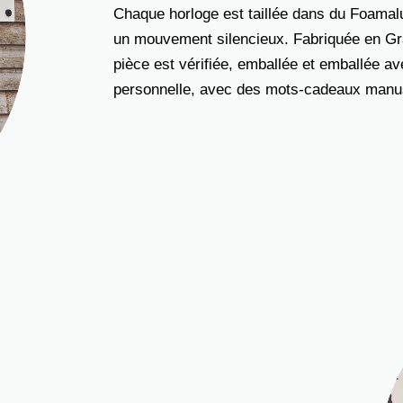
Chaque horloge est taillée dans du Foamalux
un mouvement silencieux. Fabriquée en Gra
pièce est vérifiée, emballée et emballée a
personnelle, avec des mots-cadeaux manusc