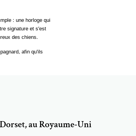
mple : une horloge qui
e signature et s'est
ureux des chiens.
agnard, afin qu'ils
e Dorset, au Royaume-Uni