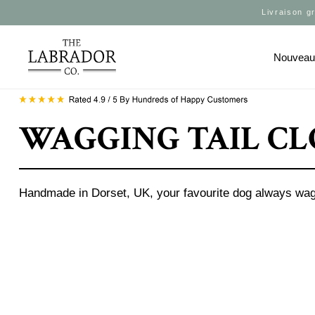
Livraison g
Nouvea
WAGGING TAIL CL
Handmade in Dorset, UK, your favourite dog always wag