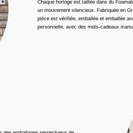
Chaque horloge est taillée dans du Foamalux
un mouvement silencieux. Fabriquée en Gra
pièce est vérifiée, emballée et emballée a
personnelle, avec des mots-cadeaux manusc
ns des emballages respectueux de