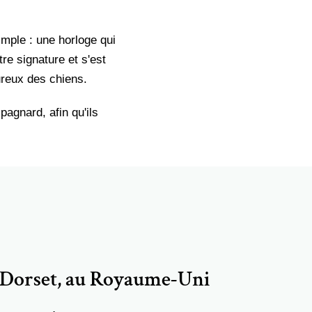
mple : une horloge qui
e signature et s'est
ureux des chiens.
agnard, afin qu'ils
e Dorset, au Royaume-Uni