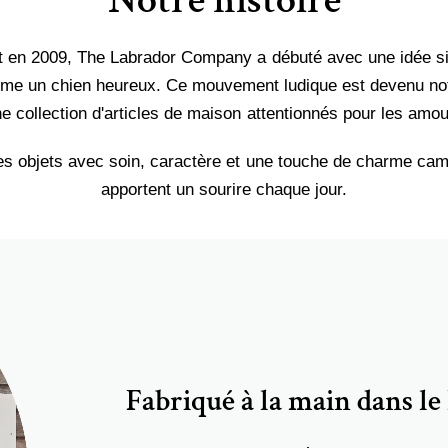
 en 2009, The Labrador Company a débuté avec une idée si
e un chien heureux. Ce mouvement ludique est devenu notr
e collection d'articles de maison attentionnés pour les amo
s objets avec soin, caractère et une touche de charme camp
apportent un sourire chaque jour.
Fabriqué à la main dans l