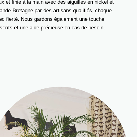
 et finie à la main avec des aiguilles en nickel et
nde-Bretagne par des artisans qualifiés, chaque
vec fierté. Nous gardons également une touche
rits et une aide précieuse en cas de besoin.