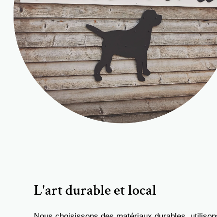
L'art durable et local
Nous choisissons des matériaux durables, utiliso