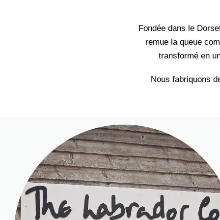
Fondée dans le Dorset
remue la queue comm
transformé en un
Nous fabriquons de